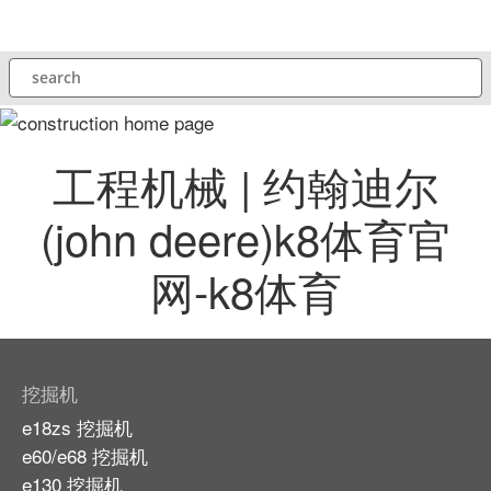
跳
至
search
主
内
容
工程机械 | 约翰迪尔
(john deere)k8体育官
网-k8体育
挖掘机
e18zs 挖掘机
e60/e68 挖掘机
e130 挖掘机