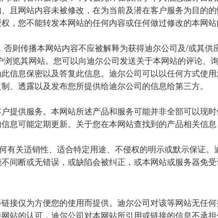
知、且网站内容未被修改，在为当前及潜在客户服务为目的的
授权，您不能转发本网站的任何内容或任何做过修改的本网站
，否则传播本网站内容不应被解释为获得迪尔公司及/或其供
户浏览其网站。您可以向迪尔公司发送关于本网站的评论、
为此信息保密以及答复此信息。迪尔公司可以以任何方式使用
复制、透露以及发布您所提供给迪尔公司的信息给第三方。
客户提供服务。本网站所述产品和服务可能并非全部可以现时
的信息可能定期更新。关于您在本网站查找到的产品相关信息
任何有关适销性、适合特定用途、不侵权的明示或默示保证。
能不间断或无错误，或缺陷会被纠正，或本网站或服务器免受
等链接仅为方便您的使用而提供。迪尔公司对该等网站无任何
接网站的认可，迪尔公司对本网站所引用或链接的信息不承担