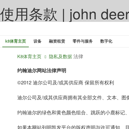
使用条款 | john dee
跳
至
k8体育主页
设备
融资租赁
零件与服务
数字化
主
内
法律
K8体育主页
隐私及数据
容
约翰迪尔网站法律声明
©2012 迪尔公司及/或其供应商 保留所有权利
迪尔公司及/或其供应商拥有其全部文件、文本、图
约翰迪尔的绿色和黄色颜色组合、跳跃的小鹿标记、以及“
如果本网站列明凯发平台的版权声明与许可通知、