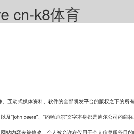
re cn-k8体育
像、互动式媒体资料、软件的全部凯发平台的版权之下的所
john deere”、“约翰迪尔”文字本身都是迪尔公司的商标
且网站内容未被修改，个人被允许在仅用于个人信息服务目的