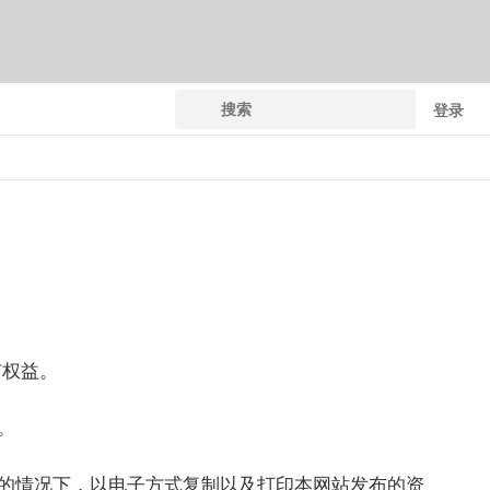
搜
登录
索
有权益。
。
的情况下，以电子方式复制以及打印本网站发布的资