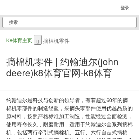
跳
登录
至
搜
主
索
内
容
K8体育主页
摘棉机零件
dropdown
toggle
摘棉机零件 | 约翰迪尔(john
deere)k8体育官网-k8体育
约翰迪尔是科技与创新的领导者，有着超过60
年的摘
棉机零部件的制造经验，采摘头零部件使用优越品质的
原材料，按照严格标准加工制造，性能经过全面检测，
使用寿命长久，耐磨耐用，适用于约翰迪尔全系列摘棉
机，包括两行牵引式摘棉机、五行、六行自走式摘棉