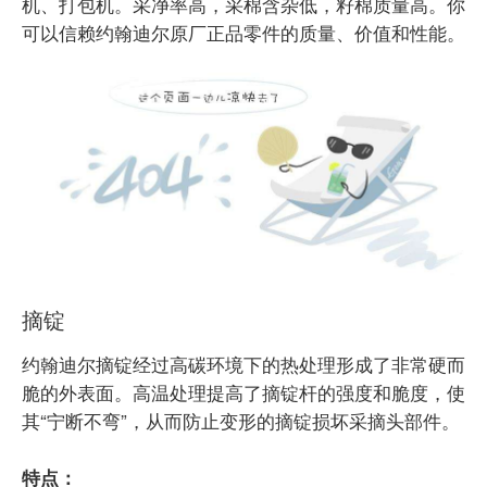
机、打包机。采净率高，采棉含杂低，籽棉质量高。你
可以信赖约翰迪尔原厂正品零件的质量、价值和性能。
摘锭
约翰迪尔摘锭经过高碳环境下的热处理形成了非常硬而
脆的外表面。高温处理提高了摘锭杆的强度和脆度，使
其“宁断不弯”，从而防止变形的摘锭损坏采摘头部件。
特点：