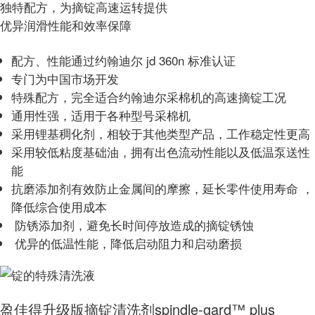
独特配方，为摘锭高速运转提供
优异润滑性能和效率保障
配方、性能通过约翰迪尔 jd 360n
标准认证
专门为中国市场开发
特殊配方，完全适合约翰迪尔采棉机的高速摘锭工况
通用性强，适用于各种型号采棉机
采用锂基稠化剂，相较于其他类型产品，工作稳定性更高
采用较低粘度基础油，拥有出色流动性能以及低温泵送性
能
抗磨添加剂有效防止金属间的摩擦，延长零件使用寿命 ，
降低综合使用成本
防锈添加剂，避免长时间停放造成的摘锭锈蚀
优异的低温性能，降低启动阻力和启动磨损
盈佳得升级版摘锭清洗剂spindle-gard™ plus