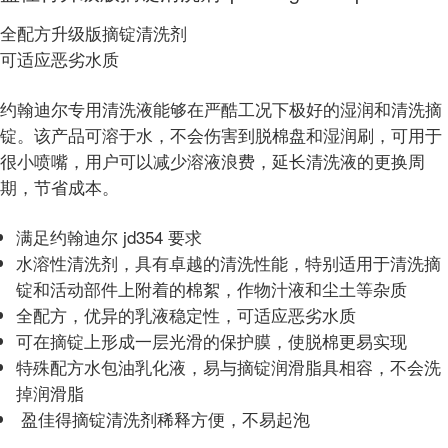
全配方升级版摘锭清洗剂
可适应恶劣水质
约翰迪尔专用清洗液能够在严酷工况下极好的湿润和清洗摘
锭。该产品可溶于水，不会伤害到脱棉盘和湿润刷，可用于
很小喷嘴，用户可以减少溶液浪费，延长清洗液的更换周
期，节省成本。
满足约翰迪尔 jd354
要求
水溶性清洗剂，具有卓越的清洗性能，特别适用于清洗摘
锭和活动部件上附着的棉絮，作物汁液和尘土等杂质
全配方，优异的乳液稳定性，可适应恶劣水质
可在摘锭上形成一层光滑的保护膜，使脱棉更易实现
特殊配方水包油乳化液
，易与摘锭润滑脂具相容，不会洗
掉润滑脂
盈佳得摘锭清洗剂稀释方便，不易起泡