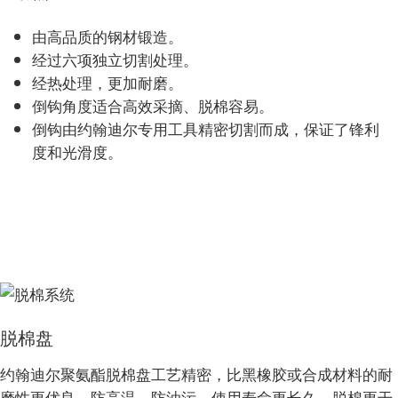
由高品质的钢材锻造。
经过六项独立切割处理。
经热处理，更加耐磨。
倒钩角度适合高效采摘、脱棉容易。
倒钩由约翰迪尔专用工具精密切割而成，保证了锋利
度和光滑度。
脱棉盘
约翰迪尔聚氨酯脱棉盘工艺精密，比黑橡胶或合成材料的耐
磨性更优良，防高温，防油污，使用寿命更长久，脱棉更干