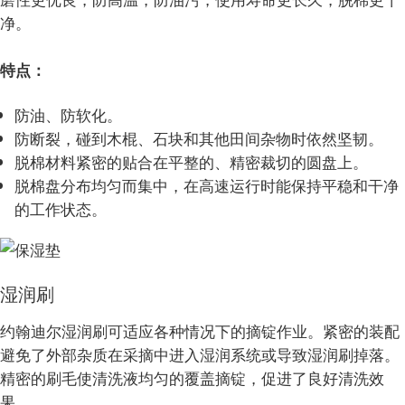
净。
特点：
防油、防软化。
防断裂，碰到木棍、石块和其他田间杂物时依然坚韧。
脱棉材料紧密的贴合在平整的、精密裁切的圆盘上。
脱棉盘分布均匀而集中，在高速运行时能保持平稳和干净
的工作状态。
湿润刷
约翰迪尔湿润刷可适应各种情况下的摘锭作业。紧密的装配
避免了外部杂质在采摘中进入湿润系统或导致湿润刷掉落。
精密的刷毛使清洗液均匀的覆盖摘锭，促进了良好清洗效
果。