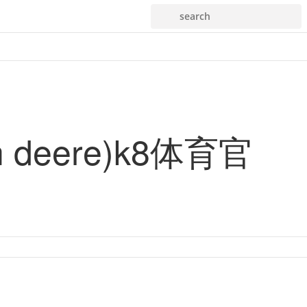
search
deere)k8体育官
6j系列四轮驱动拖拉机