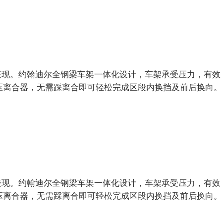
动力强劲，扭矩储备高，油耗低，在大比阻土壤环
境中拥有卓著作业表现
表现。约翰迪尔全钢梁车架一体化设计，车架承受压力，有效
压离合器，无需踩离合即可轻松完成区段内换挡及前后换向。
表现。约翰迪尔全钢梁车架一体化设计，车架承受压力，有效
 ii液压离合器，无需踩离合即可轻松完成区段内换挡及前后换向。