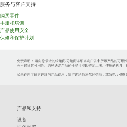
服务与客户支持
购买零件
手册和培训
产品使用安全
保修和保护计划
免责声明： 请向您最近的经销商/分销商详细咨询广告中所示产品的可
并不保证其可用性。约翰迪尔产品的性能可能因特定土壤、使用的机具、
如果你想了解更详细的产品信息，请咨询约翰迪尔经销商，或致电：400 657
产品和支持
设备
迪尔融资