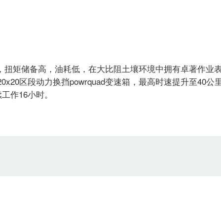
劲，扭矩储备高，油耗低，在大比阻土壤环境中拥有卓著作业
区段动力换挡powrquad变速箱，最高时速提升至40公里 /小
工作16小时。