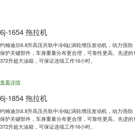
6j-1654 拖拉机
约翰迪尔6.8
升高压共轨中冷
6
缸涡轮增压发动机，动力强劲
保护关键部件，车身重量分布更合理，可靠性更高。先进的
372
升超大油箱，可保证连续工作
16
小时。
about
查看详情
6j-
6j-1854 拖拉机
1654
拖
约翰迪尔6.8升高压共轨中冷6缸涡轮增压发动机，动力强
拉
保护关键部件，车身重量分布更合理，可靠性更高。先进的16x16
机
372升超大油箱，可保证连续工作16小时。