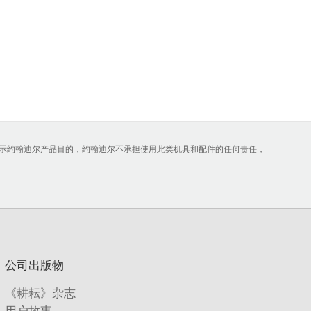
展示约翰迪尔产品目的，约翰迪尔不承担使用此类机具和配件的任何责任，
公司出版物
《耕耘》杂志
用户故事