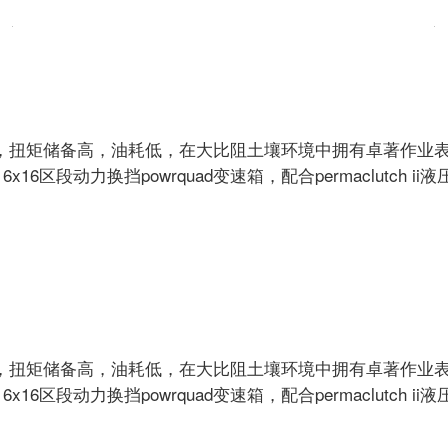
，扭矩储备高，油耗低，在大比阻土壤环境中拥有卓著作业
16x16
区段动力换挡
powrquad
变速箱，配合
permaclutch ii
液
劲，扭矩储备高，油耗低，在大比阻土壤环境中拥有卓著作业
区段动力换挡powrquad变速箱，配合permaclutch