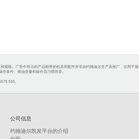
用性和规格。广告中所示的产品附带的机具和配件并非由约翰迪尔生产及推广，仅用于
操作条件、燃油质量和操作员习惯而异。
6 555。
公司信息
约翰迪尔凯发平台的介绍
创新