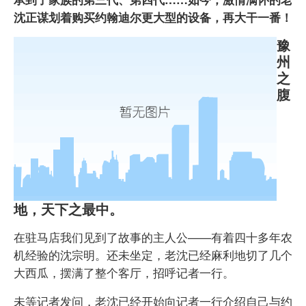
沈正谋划着购买约翰迪尔更大型的设备，再大干一番！
豫
州
之
腹
地，天下之最中。
在驻马店我们见到了故事的主人公——有着四十多年农
机经验的沈宗明。还未坐定，老沈已经麻利地切了几个
大西瓜，摆满了整个客厅，招呼记者一行。
未等记者发问，老沈已经开始向记者一行介绍自己与约