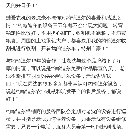
天的好日子！”
酷爱农机的老沈毫不掩饰对约翰迪尔的喜爱和感激之
情：“约翰迪尔的设备三五年都不会出现大问题，转弯
稳定性比较好，不用担心翻车，收割机不跑粮，不浪费
粮食。周围的土地承包大户，都喜欢用我的约翰迪尔收
割机进行收割。开着我的迪尔车，特别自豪！”
与约翰迪尔13年的合作，让老沈与这个品牌结下了深
厚的情谊，可以说是约翰迪尔免费的“品牌宣传员”。老
沈不断推荐朋友购买约翰迪尔设备，老沈告诉我
们：“现在周边的很多乡亲都非常认可约翰迪尔设备，
说起约翰迪尔农业机械和凯发平台的售后服务，都说
好！”
约翰迪尔经销商的服务团队会定期对老沈的设备进行巡
检，并且指导老沈如何保养设备。如果老沈有设备维修
需要，只要一个电话，服务人员会第一时间赶到现场。