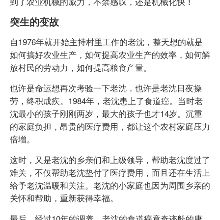
到了农业机械的威力，不禁感叹，还是机械化快！
突生的变故
自1976年就开始主持村里工作的老沈，整天想的就是
如何搞好农业生产，如何提高农业生产的效率，如何解
放村民的劳动力，如何提高粮食产量。
也许是命运想再次考验一下老沈，也许是老沈日夜操
劳，终积成疾。1984年，老沈患上了食道癌。当时老
沈最小的孩子刚刚两岁，最大的孩子也才14岁。沉重
的家庭负担，昂贵的医疗费用，都让这个农村家庭压力
倍增。
这时，又是老沈的乡亲们和上级领导，帮助老沈度过了
难关，不仅帮助老沈垫付了医疗费用，而且还在生活上
给予老沈温暖和关注。老沈的小家庭也因为周围乡亲的
关怀和帮助，重新获得幸福。
最后，经过10年的调养，老沈的食道癌竟奇迹般的康