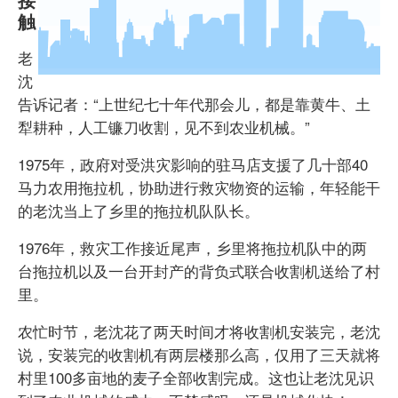
触
老
沈
告诉记者：“上世纪七十年代那会儿，都是靠黄牛、土
犁耕种，人工镰刀收割，见不到农业机械。”
1975年，政府对受洪灾影响的驻马店支援了几十部40
马力农用拖拉机，协助进行救灾物资的运输，年轻能干
的老沈当上了乡里的拖拉机队队长。
1976年，救灾工作接近尾声，乡里将拖拉机队中的两
台拖拉机以及一台开封产的背负式联合收割机送给了村
里。
农忙时节，老沈花了两天时间才将收割机安装完，老沈
说，安装完的收割机有两层楼那么高，仅用了三天就将
村里100多亩地的麦子全部收割完成。这也让老沈见识