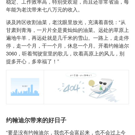
稳定、工作效率高，特别受欢迎，而且还非常省油，每
年能为老沈带来七八万元的收入。
谈及跨区收割油菜，老沈眼里放光，充满着喜悦：“从
甘肃到青海，一片片全是黄灿灿的油菜。远处的草原上
遍地牛羊，再远处就是几千米的雪山。一路上，走走停
停，走一个月，干一个月，休息一个月。开着约翰迪尔
3060，听着驾驶室里的歌儿，吹着高原上的风儿，别
提多开心，多幸福了！”
约翰迪尔带来的好日子
“要是没有约翰迪尔，我也不会富起来，也不会过上今