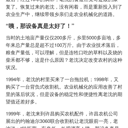
复了。恢复过来的老沈，没有闲着，而是重新投入到了
农业生产中，继续带领乡亲们走农业机械化的道路。
“咦，那设备真是太好了！”
当时的土地亩产量仅仅200多斤，乡里5000多亩地，多
年来总产量总是超不过100万斤。由于农业技术落后，
粮食产量低，可以理解，但是连牲口吃的草料以及烧的
柴禾都不够，这是什么原因？老沈决定改变农村的这种
状况。
1994年，老沈的村里买来了一台拖拉机；1998年，又
购买了一台背负式收割机。农业机械化的应用改善了村
里的落后状况，但是设备的稳定性和便捷性离老沈的期
望值还差好多。
1999年，老沈来到许昌购买农机配件，许昌农机公司
展出的约翰迪尔3060联合收割机让老沈眼前一亮，老