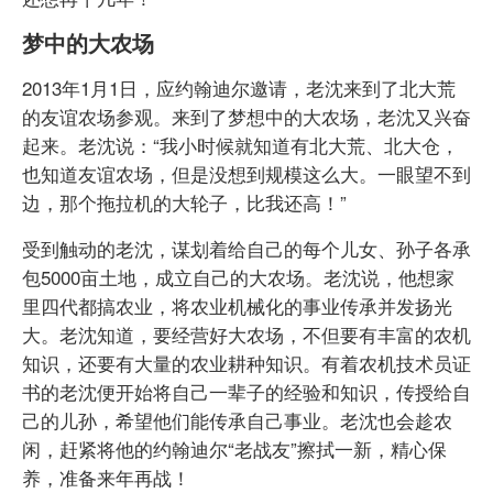
梦中的大农场
2013年1月1日，应约翰迪尔邀请，老沈来到了北大荒
的友谊农场参观。来到了梦想中的大农场，老沈又兴奋
起来。老沈说：“我小时候就知道有北大荒、北大仓，
也知道友谊农场，但是没想到规模这么大。一眼望不到
边，那个拖拉机的大轮子，比我还高！”
受到触动的老沈，谋划着给自己的每个儿女、孙子各承
包5000亩土地，成立自己的大农场。老沈说，他想家
里四代都搞农业，将农业机械化的事业传承并发扬光
大。老沈知道，要经营好大农场，不但要有丰富的农机
知识，还要有大量的农业耕种知识。有着农机技术员证
书的老沈便开始将自己一辈子的经验和知识，传授给自
己的儿孙，希望他们能传承自己事业。老沈也会趁农
闲，赶紧将他的约翰迪尔“老战友”擦拭一新，精心保
养，准备来年再战！