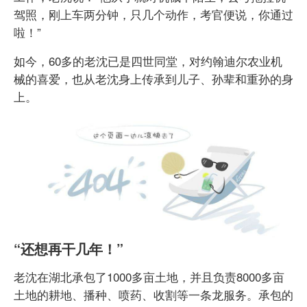
驾照，刚上车两分钟，只几个动作，考官便说，你通过
啦！”
如今，60多的老沈已是四世同堂，对约翰迪尔农业机
械的喜爱，也从老沈身上传承到儿子、孙辈和重孙的身
上。
“还想再干几年！”
老沈在湖北承包了1000多亩土地，并且负责8000多亩
土地的耕地、播种、喷药、收割等一条龙服务。承包的