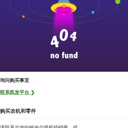
询问购买事宜
联系凯发平台 ❯
购买农机和零件
请联系当地约翰迪尔授权经销商，或