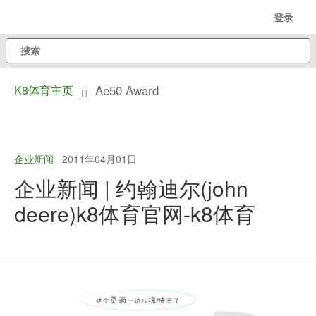
跳
登录
至
搜
主
索
内
Ae50 Award
K8体育主页
容
dropdown
toggle
企业新闻
2011年04月01日
企业新闻 | 约翰迪尔(john
deere)k8体育官网-k8体育