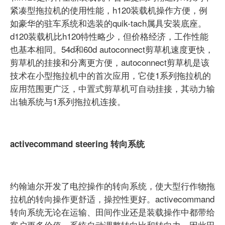
紧凑型拖拉机的使用性能，h120装载机操作方便，例
如豪华的驻车系统和选装的quik-tach属具安装底座。
d120装载机比h120特性略少，但价格经济，工作性能
也基本相同。54d和60d autoconnect剪草机速度更快，
剪草机的挂接和分离更方便，autoconnect剪草机是该
技术在小型拖拉机中的首次应用，它使1系列拖拉机的
应用范围更广泛，中置式剪草机可自动挂接，其动力输
出轴系统与1系列拖拉机连接。
activecommand steering 转向系统
约翰迪尔开发了电控操作的转向系统，使大型行作物拖
拉机的转向操作更舒适，操控性更好。activecommand
转向系统无论在运输、田间作业还是装载操作中都带给
客户更多价值。系统自动调整转向比和转向力，因此田