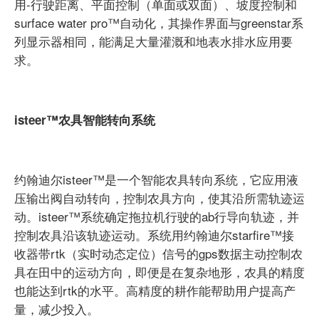
用-行驶距离、平面控制（单面或双面）、坡度控制和
surface water pro™自动化，其操作界面与greenstar系
列显示器相同，能满足大量灌溉和地表水排水应用要
求。
isteer™农具智能转向系统
约翰迪尔isteer™是一个智能农具转向系统，它应用液
压输出阀自动转向，控制农具方向，使其沿所需轨迹运
动。isteer™系统确定拖拉机行驶的ab行导向轨迹，并
控制农具沿该轨迹运动。系统用约翰迪尔starfire™接
收器带rtk（实时动态定位）信号的gps数据主动控制农
具在田中的运动方向，即便是在复杂地形，农具的精度
也能达到rtk的水平。高精度的耕作能帮助用户提高产
量，减少投入。