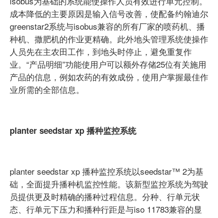
isobus为基础的系统能使操作人员有效进行单元控制。
成本降低的主要原因是输入信号改善，使配备约翰迪尔
greenstar2系统与isobus兼容的所有厂家的喷药机、播
种机、撒肥机的作业更精确。此外地头管理系统使操作
人员先在主农田工作，到地头时停止，避免重复作
业。“产品明细”功能使用户可以额外存储25位有关施用
产品的信息，例如农药的有效成份，使用户掌握最佳作
业所需的全部信息。
planter seedstar xp 播种监控系统
planter seedstar xp 播种监控系统以seedstar™ 2为基
础，全面提升播种机监控性能。该新型监控系统为驾驶
员提供更及时精确的播种过程信息。分种、行单元状
态、行单元下压力和播种行距是与iso 11783兼容的显