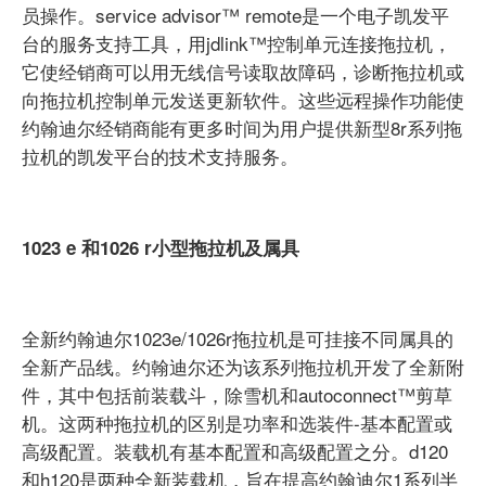
员操作。service advisor™ remote是一个电子凯发平
台的服务支持工具，用jdlink™控制单元连接拖拉机，
它使经销商可以用无线信号读取故障码，诊断拖拉机或
向拖拉机控制单元发送更新软件。这些远程操作功能使
约翰迪尔经销商能有更多时间为用户提供新型8r系列拖
拉机的凯发平台的技术支持服务。
1023 e 和1026 r小型拖拉机及属具
全新约翰迪尔1023e/1026r拖拉机是可挂接不同属具的
全新产品线。约翰迪尔还为该系列拖拉机开发了全新附
件，其中包括前装载斗，除雪机和autoconnect™剪草
机。这两种拖拉机的区别是功率和选装件-基本配置或
高级配置。装载机有基本配置和高级配置之分。d120
和h120是两种全新装载机，旨在提高约翰迪尔1系列半