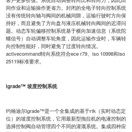
间作业和运输操作更省力。封闭的全电子转向控制系统
没有传统转向轴与阀间的机械间隙，运输行驶时方向保
持好，而且避免了方向盘与液压机械转向阀间的迟滞问
题。动态车轮偏移控制系统基于横向加速信息（系统陀
螺信号）自动调整车轮角度，因此运输作业时，车辆转
向控制性能好，同时避免了过度转向情况。
activecommand转向系统符合ece r79、iso 10998和iso
25119标准要求。
igrade™ 坡度控制系统
约翰迪尔igrade™是一个全集成的基于rtk（实时动态定
位）的坡度控制系统，它用最新型拖拉机的电液控制的
选择控制阀自动管理四个不同的灌溉系统。集成四种应