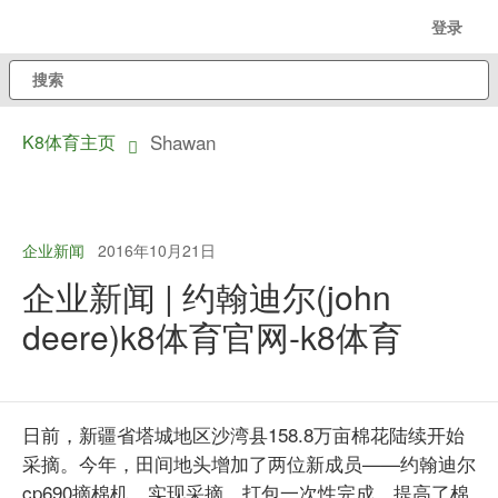
跳
登录
至
搜
主
索
内
Shawan
K8体育主页
容
dropdown
toggle
企业新闻
2016年10月21日
企业新闻 | 约翰迪尔(john
deere)k8体育官网-k8体育
日前，新疆省塔城地区沙湾县158.8万亩棉花陆续开始
采摘。今年，田间地头增加了两位新成员——约翰迪尔
cp690摘棉机，实现采摘、打包一次性完成，提高了棉