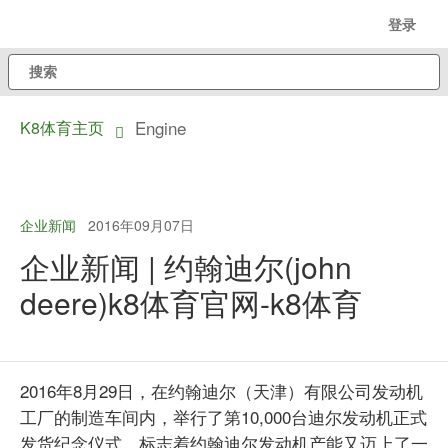
跳
登录
至
搜
主
索
内
Engine
K8体育主页
容
dropdown
toggle
企业新闻
2016年09月07日
企业新闻 | 约翰迪尔(john
deere)k8体育官网-k8体育
2016年8月29日，在约翰迪尔（天津）有限公司发动机
工厂的制造车间内，举行了第10,000台迪尔发动机正式
发货纪念仪式，标志着约翰迪尔发动机产能又迈上了一