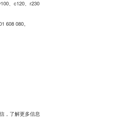
0、c120、r230
08 080。
信，了解更多信息