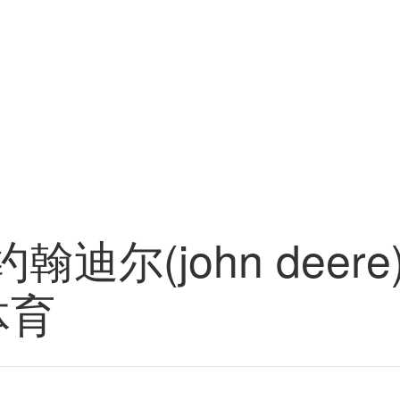
翰迪尔(john deere
体育