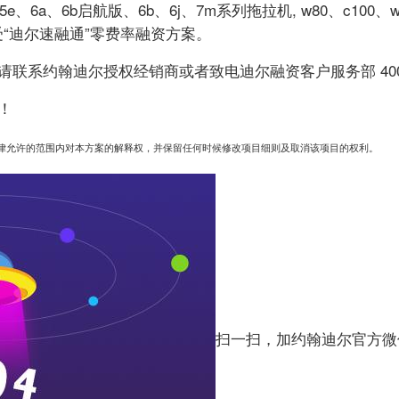
6a、6b启航版、6b、6j、7m系列拖拉机, w80、c100、w10
享受“迪尔速融通”零费率融资方案。
系约翰迪尔授权经销商或者致电迪尔融资客户服务部 4001 6
！
法律允许的范围内对本方案的解释权，并保留任何时候修改项目细则及取消该项目的权利。
扫一扫，加约翰迪尔官方微