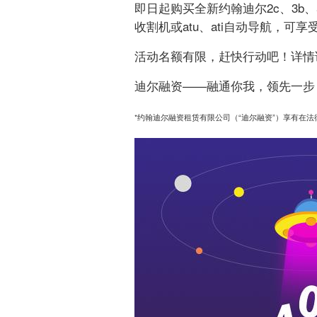
即日起购买全新约翰迪尔2c、3b、5e、
收割机或atu、ati自动导航，可
活动名额有限，赶快行动吧！详情请联
迪尔融资——融通你我，领先一步
*约翰迪尔融资租赁有限公司（“迪尔融资”）享有在