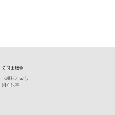
公司出版物
《耕耘》杂志
用户故事