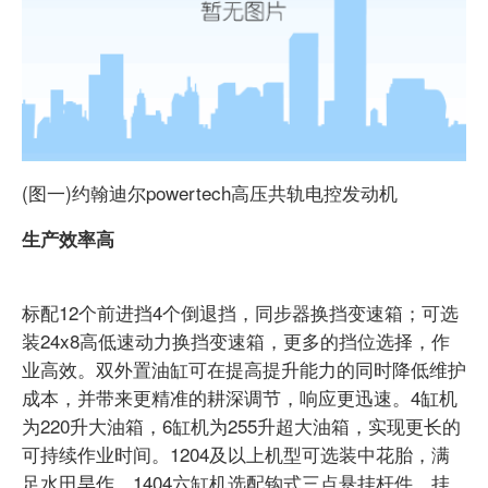
(图一)约翰迪尔powertech高压共轨电控发动机
生产效率高
标配12个前进挡4个倒退挡，同步器换挡变速箱；可选
装24x8高低速动力换挡变速箱，更多的挡位选择，作
业高效。双外置油缸可在提高提升能力的同时降低维护
成本，并带来更精准的耕深调节，响应更迅速。4缸机
为220升大油箱，6缸机为255升超大油箱，实现更长的
可持续作业时间。1204及以上机型可选装中花胎，满
足水田旱作。1404六缸机选配钩式三点悬挂杆件，挂