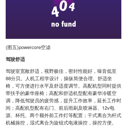
(图五)powercore空滤
驾驶舒适
驾驶室宽敞舒适，视野极佳，密封性能好，噪音低至
88分贝。人机工程学设计，操纵简便合理。舒适坐
椅，可方便进行水平及舒适度调节。高配机型同时提供
带扶手的豪华座椅；高配和舒适机型配有豪华冷暖空
调，降低驾驶员的疲劳感，提升工作效率，延长工作时
间；高配机型配有右门、前后雨刷及喷淋器、12v电
源、杯托、两个额外前工作灯等配置；干式离合为杆式
机械操控，湿式离合为旋钮式电液操控，操控方便。