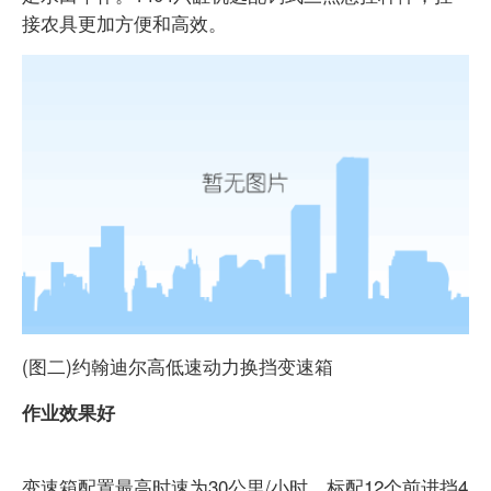
接农具更加方便和高效。
(图二)约翰迪尔高低速动力换挡变速箱
作业效果好
变速箱配置最高时速为30公里/小时，标配12个前进挡4