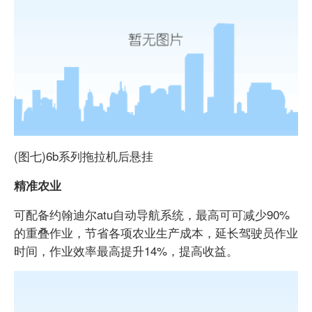
(图七)6b系列拖拉机后悬挂
精准农业
可配备约翰迪尔atu自动导航系统，最高可可减少90%
的重叠作业，节省各项农业生产成本，延长驾驶员作业
时间，作业效率最高提升14%，提高收益。