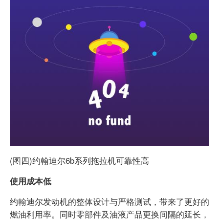
(图四)约翰迪尔6b系列拖拉机可靠性高
使用成本低
约翰迪尔发动机的整体设计与严格测试，带来了更好的
燃油利用率。同时零部件及油液产品更换间隔的延长，