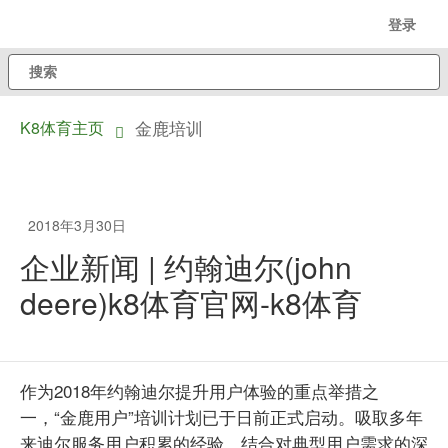
跳
登录
至
搜
主
索
内
金鹿培训
K8体育主页
容
dropdown
toggle
2018年3月30日
企业新闻 | 约翰迪尔(john
deere)k8体育官网-k8体育
作为2018年约翰迪尔提升用户体验的重点举措之
一，“金鹿用户”培训计划已于日前正式启动。吸取多年
来迪尔服务用户积累的经验，结合对典型用户需求的深