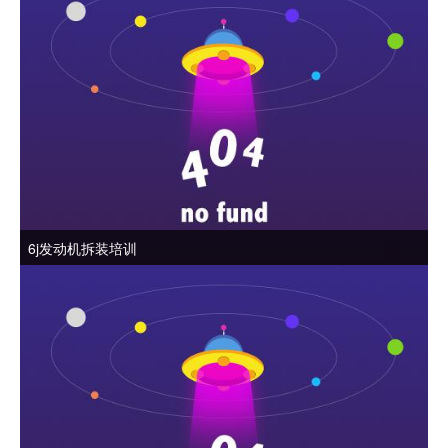
6j发动机拆装培训