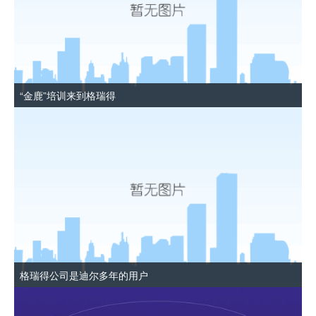
“金鹿”培训来到格瑞得
格瑞得公司是迪尔多年的用户