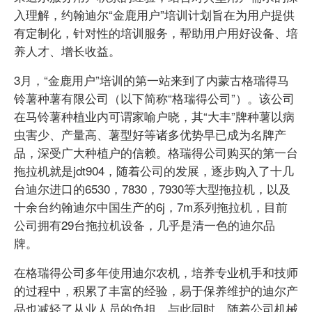
入理解，约翰迪尔“金鹿用户”培训计划旨在为用户提供
有定制化，针对性的培训服务，帮助用户用好设备、培
养人才、增长收益。
3月，“金鹿用户”培训的第一站来到了内蒙古格瑞得马
铃薯种薯有限公司（以下简称“格瑞得公司”）。该公司
在马铃薯种植业内可谓家喻户晓，其“大丰”牌种薯以病
虫害少、产量高、薯型好等诸多优势早已成为名牌产
品，深受广大种植户的信赖。格瑞得公司购买的第一台
拖拉机就是jdt904，随着公司的发展，逐步购入了十几
台迪尔进口的6530，7830，7930等大型拖拉机，以及
十余台约翰迪尔中国生产的6j，7m系列拖拉机，目前
公司拥有29台拖拉机设备，几乎是清一色的迪尔品
牌。
在格瑞得公司多年使用迪尔农机，培养专业机手和技师
的过程中，积累了丰富的经验，易于保养维护的迪尔产
品也减轻了从业人员的负担。与此同时，随着公司机械